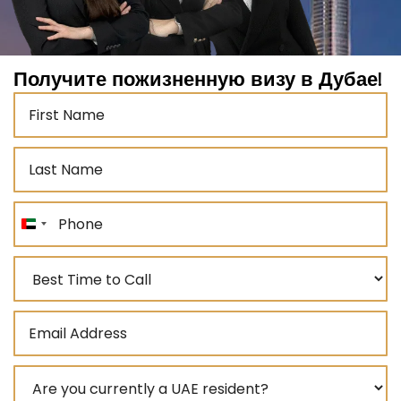
Получите пожизненную визу в Дубае!
United
Arab
Emirates
+971