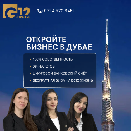
+971 4 570 6451