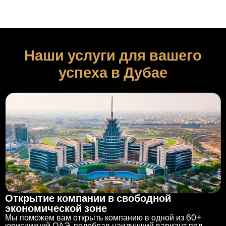
Наши услуги для вашего
успеха в Дубае
Открытие компании в свободной
экономической зоне
Мы поможем вам открыть компанию в одной из 60+
юрисдикций ОАЭ, подобрав наилучший вариант под